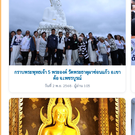
กราบพระพุทธเจ้า 5 พระองค์ วัดพระธาตุผาซ่อนแก้ว อ.เขา
ค้อ จ.เพชรบูรณ์
วันที่ 2 พ.ย. 2568 · ผู้อ่าน 105