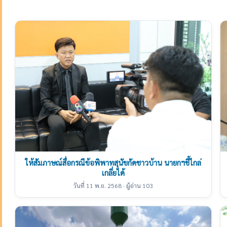
ให้สัมภาษณ์สื่อกรณีข้อพิพาทสุนัขกัดชาวบ้าน นายกฯชี้ไกล่
เกลี่ยได้
วันที่ 11 พ.ย. 2568 · ผู้อ่าน 103