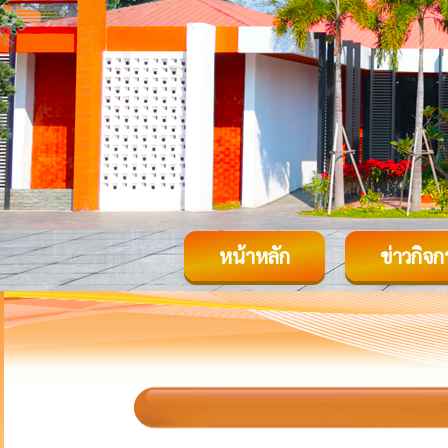
หน้าหลัก
ข่าวกิจ