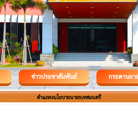
ข่าวประชาสัมพันธ์
กระดานถา
คำแถลงนโยบายนายกเทศมนตรี