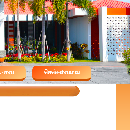
ม-ตอบ
ติดต่อ-สอบถาม