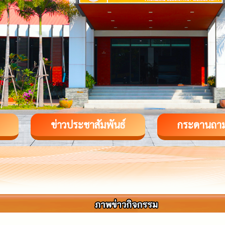
ข่าวประชาสัมพันธ์
กระดานถา