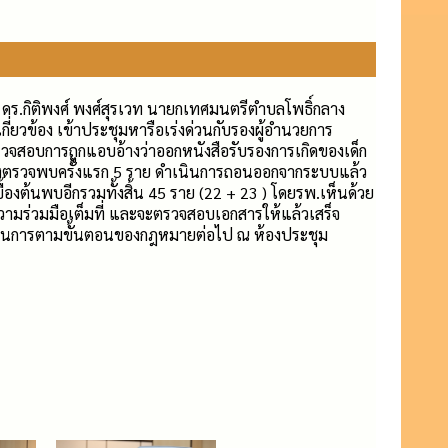
 ดร.กิติพงศ์ พงศ์สุรเวท นายกเทศมนตรีตำบลโพธิ์กลาง
่ยวข้อง เข้าประชุมหารือเร่งด่วนกับรองผู้อำนวยการ
รวจสอบการถูกแอบอ้างว่าออกหนังสือรับรองการเกิดของเด็ก
รองตรวจพบครั้งแรก 5 ราย ดำเนินการถอนออกจากระบบแล้ว
ต้นพบอีกรวมทั้งสิ้น 45 ราย (22 + 23 ) โดยรพ.เห็นด้วย
ความร่วมมือเต็มที่ และจะตรวจสอบเอกสารให้แล้วเสร็จ
ดำเนินการตามขั้นตอนของกฎหมายต่อไป ณ ห้องประชุม