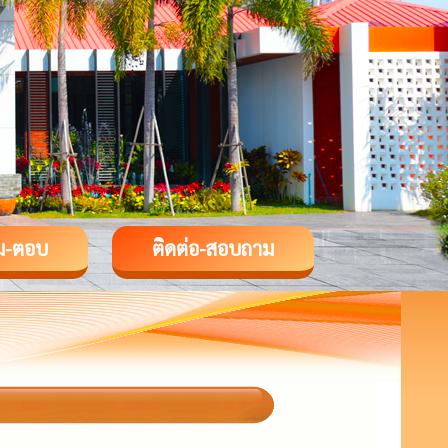
ม-ตอบ
ติดต่อ-สอบถาม