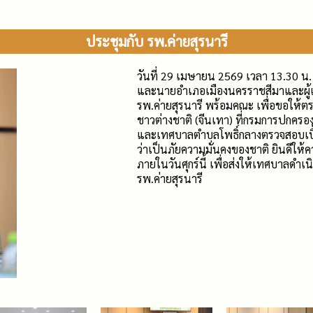
ประชุมกับ รพ.ค่ายสุรนารี
วันที่ 29 เมษายน 2569 เวลา 13.30 น.
และนายอำเภอเมืองนครราชสีมาและผู้เกี
รพ.ค่ายสุรนารี พร้อมคณะ เพื่อขอให้ต
ชาวต่างชาติ (จีนเทา) ที่กรมการปกค
และเทศบาลตำบลโพธิ์กลางตรวจสอบเบื้อง
ว่าเป็นภัยความมั่นคงของชาติ ยินดีให้
ภายในวันศุกร์นี้ เพื่อส่งให้เทศบาล
รพ.ค่ายสุรนารี